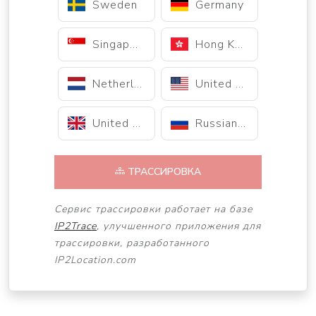
Sweden
Germany
Singapore
Hong Kong
Netherlands
United States
United Kingdom
Russian Federation
ТРАССИРОВКА
Сервис трассировки работает на базе
IP2Trace
, улучшенного приложения для
трассировки, разработанного
IP2Location.com