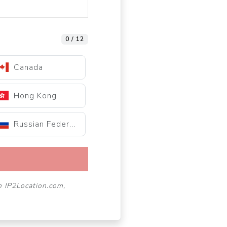
0 / 12
Canada
Hong Kong
Russian Federation
n IP2Location.com,