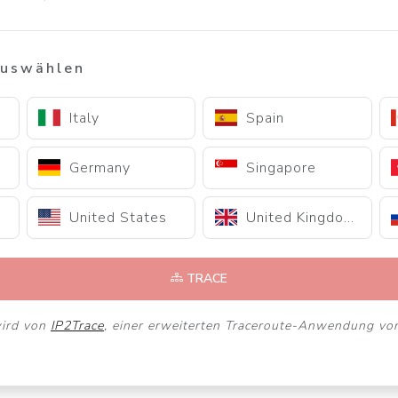
auswählen
Italy
Spain
Germany
Singapore
United States
United Kingdom
TRACE
wird von
IP2Trace
, einer erweiterten Traceroute-Anwendung vo