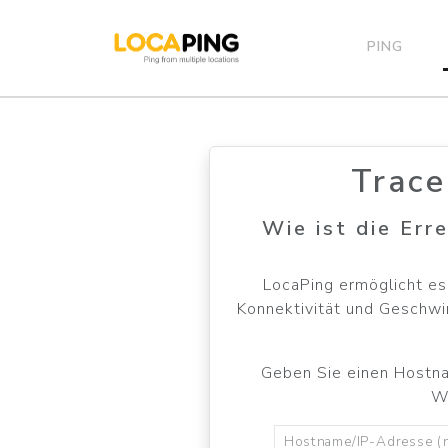
PING
Trace
Wie ist die Err
LocaPing ermöglicht es 
Konnektivität und Geschwi
Geben Sie einen Hostnam
We
Hostname/IP-Adresse (n