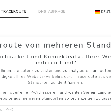
TRACEROUTE
DNS-ABFRAGE
DEUT
route von mehreren Stan
eichbarkeit und Konnektivität Ihrer W
anderen Land?
Ihnen, die Latenz zu testen und zu analysieren, um pote
ndigkeit Ihres Website-Verkehrs durch Traceroute aus v
Standorten zu identifizieren.
en oder eine IP-Adresse ein und wählen Sie ein Land au
bsite aus mehreren Standorten sofort anzeigen zu lass
ur IPv4)