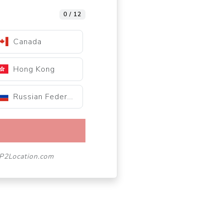
0 / 12
Canada
Hong Kong
Russian Federation
 IP2Location.com