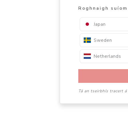
Roghnaigh suíom
Japan
Sweden
Netherlands
Tá an tseirbhís tracert 