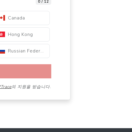
0 / 12
Canada
Hong Kong
Russian Federation
2Trace
의 지원을 받습니다.