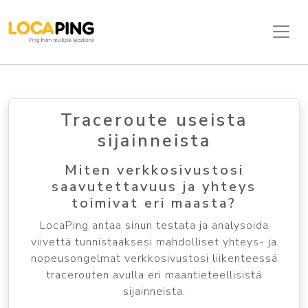
Traceroute useista
sijainneista
Miten verkkosivustosi
saavutettavuus ja yhteys
toimivat eri maasta?
LocaPing antaa sinun testata ja analysoida
viivettä tunnistaaksesi mahdolliset yhteys- ja
nopeusongelmat verkkosivustosi liikenteessä
tracerouten avulla eri maantieteellisistä
sijainneista.