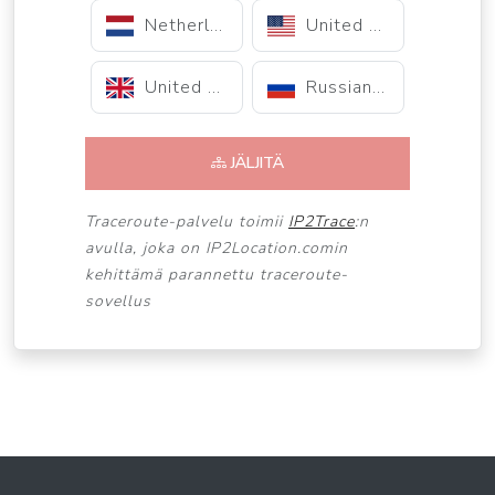
Netherlands
United States
United Kingdom
Russian Federation
JÄLJITÄ
Traceroute-palvelu toimii
IP2Trace
:n
avulla, joka on IP2Location.comin
kehittämä parannettu traceroute-
sovellus