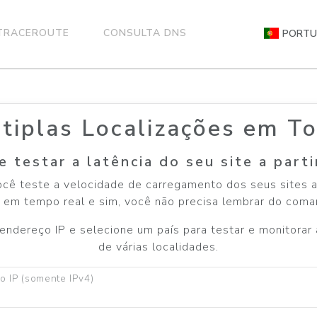
TRACEROUTE
CONSULTA DNS
PORTU
ltiplas Localizações em T
 testar a latência do seu site a parti
cê teste a velocidade de carregamento dos seus sites a p
 em tempo real e sim, você não precisa lembrar do coma
ndereço IP e selecione um país para testar e monitorar a
de várias localidades.
o IP (somente IPv4)