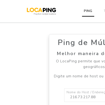
PING
Ping de Mú
Melhor maneira de
O LocaPing permite que vo
geográficos
Digite um nome de host ou e
Nome do Host / Endereç