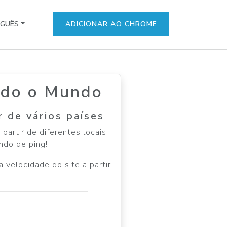
GUÊS
ADICIONAR AO CHROME
odo o Mundo
r de vários países
artir de diferentes locais
ndo de ping!
 velocidade do site a partir