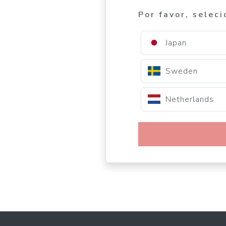
Por favor, seleci
Japan
Sweden
Netherlands